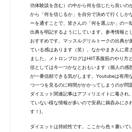
功体験談を含む）の中から何を信じたら良いの
から「何を信じるか」を自分で決めて行くしかな
ーを通すことで、皆さんの「何を選ぶか」の一
出典を明記するようにしています。参考情報として
おすすめです。マッスルグリルトークの出典が
ている感はあります（笑）。なかやまきんに君さ
ました。メトロンブログはHIIT系腹筋のやり
信としては今一つかなとおもいます（個人の感
が一番信頼できる気がします。Youtubeは有
つ一つを見るのに時間がかかってしまうのが問
ダイエット関連記事はアフィリエイトに毒され
ていない様な情報が多いので安易に鵜呑みにさ
す！)。
ダイエットは持続性です。ここから色々書いて