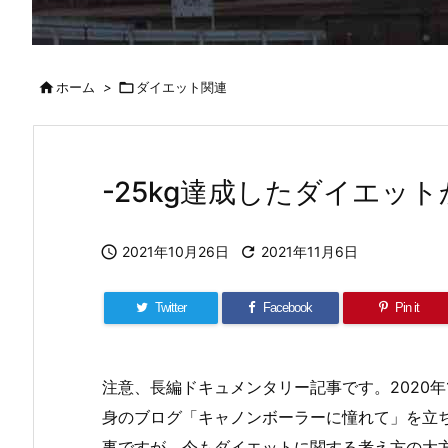

ホーム
>

ダイエット関連
-25kg達成したダイエッ

2021年10月26日

2021年11月6日
Twitter
Facebook
Pin it
注意、長編ドキュメンタリー記事です。2020年1
身のブログ「キャノンボーラーに憧れて」を立
事ですが、今もダイエットに関する考え方の大