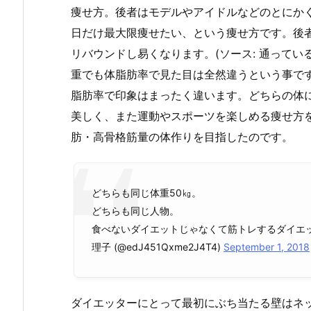
痩せ方。後者はモデルやアイドルなどのとにか
日だけ最大限痩せたい、という痩せ方です。後
リバウンドし易くなります。(ソース: 通って
重でも体脂肪率で見た目は全然違うという事で
脂肪率で印象はまったく違います。どちらの体
美しく、また運動やスポーツを楽しめる痩せ方
肪・高骨格筋量の体作りを目指したのです。
どちらも同じ体重50㎏。
どちらも同じ人物。
食べないダイエットじゃなくて筋トレするダイエ
理子 (@edJ451Qxme2J4T4)
September 1, 2018
ダイエッターにとって最初にぶち当たる壁はネ