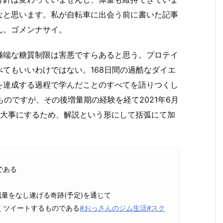
なと思います。私が自転車に出会う前に書いた記事
ん。ゴメンナサイ。
極端な糖質制限は害悪ですらあると思う。プロテイ
てもいいわけではない。168日間の過酷なダイエ
kgを達成する過程で学んだことのすべてを語りつくし
したものですが、その後増量期の経験を経て2021年6月
を大事にするため、解説という形にして括弧にて加
である
量をなし遂げる奇跡(予定)を通じて
くツイートするものである
#おっさんのジム生活
#スク