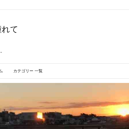
憧れて
--
ム
カテゴリー 一覧