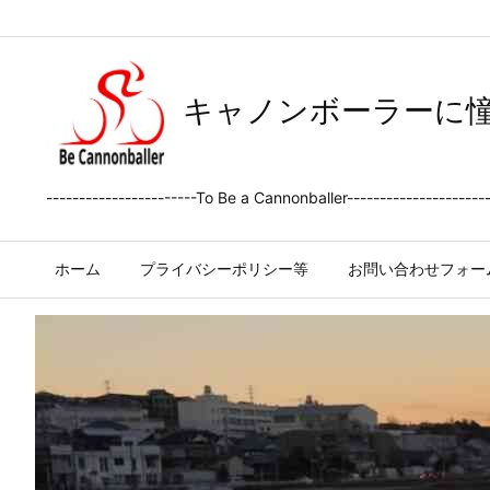
キャノンボーラーに
-----------------------To Be a Cannonballer---------------------
ホーム
プライバシーポリシー等
お問い合わせフォー