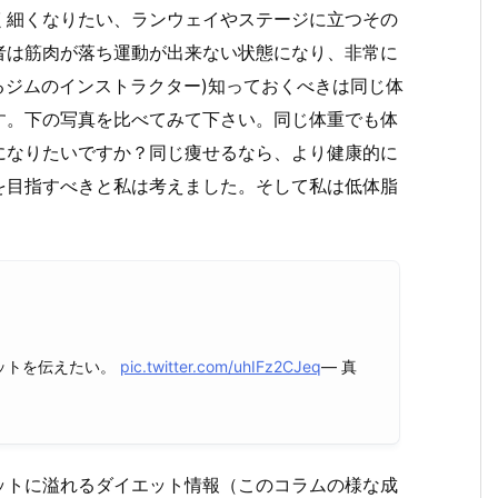
く細くなりたい、ランウェイやステージに立つその
者は筋肉が落ち運動が出来ない状態になり、非常に
いるジムのインストラクター)知っておくべきは同じ体
す。下の写真を比べてみて下さい。同じ体重でも体
になりたいですか？同じ痩せるなら、より健康的に
を目指すべきと私は考えました。そして私は低体脂
ットを伝えたい。
pic.twitter.com/uhIFz2CJeq
— 真
ットに溢れるダイエット情報（このコラムの様な成