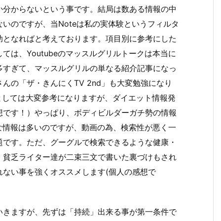
か分からないという事です。結局は数ある情報の中
いのですが、当Noteは私の実体験というフィルタ
助となればと考えております。項目別に参考にした
は、Youtubeのマッスルグリルトークは本当に
多すぎて、マッスルグリルの単なる紹介記事になっ
んの「ザ・きんにくTV 2nd」も大変勉強になり
方としては大変参考になりますが、ダイエット情報発
想です！）やっぱり、ボディビルダーガチ勢の情報
用な情報は多いのですが、動画の為、検索性が悪く一
題です。ただ、グーグルで検索できるような健康・
、貧乏ライター達が二束三文で書いた裏づけもされ
れない事を強くオススメします(個人の感想で
いきますが、先ずは「持続」出来る事が第一条件で