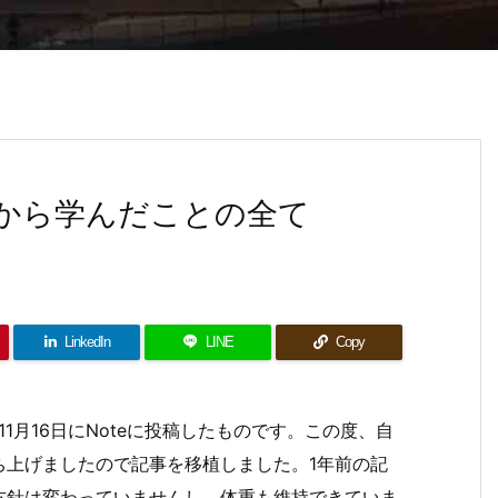
トから学んだことの全て
LinkedIn
LINE
Copy
1月16日にNoteに投稿したものです。この度、自
ち上げましたので記事を移植しました。1年前の記
方針は変わっていませんし、体重も維持できていま