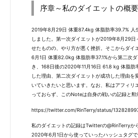
序章～私のダイエットの概
2019年8月29日 体重87.4kg 体脂肪率39
しました。第一次ダイエットが2019年8月29日～
せたものの、やり方が悪く挫折。そこからダイエッ
6月1日 体重82.0kg 体脂肪率37.1%から
き、168日後の2020年11月16日 61.8 kg
した理由、第二次ダイエットが成功した理由を変
いていきたいと思います。なお、私はアフィリ
っておらず、このNoteは自身の戦いの記録と
https://twitter.com/RinTerry/status/132828
私のダイエットの記録はTwitterの@RinTer
2020年6月1日から使っていったハッシュタグで