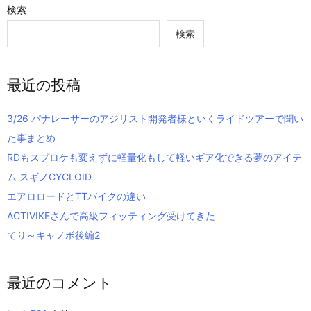
検索
検索
最近の投稿
3/26 パナレーサーのアジリスト開発者様といくライドツアーで聞い
た事まとめ
RDもスプロケも変えずに軽量化もして軽いギア化できる夢のアイテ
ム スギノCYCLOID
エアロロードとTTバイクの違い
ACTIVIKEさんで高級フィッティング受けてきた
てり～キャノボ後編2
最近のコメント