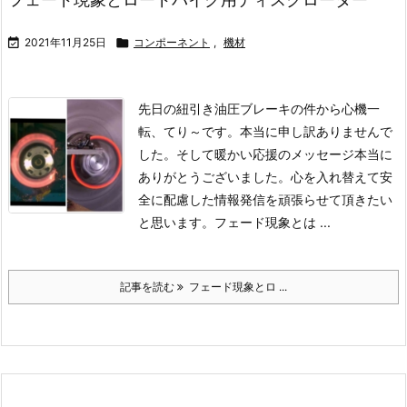

2021年11月25日

コンポーネント
,
機材
先日の紐引き油圧ブレーキの件から心機一
転、てり～です。本当に申し訳ありませんで
した。そして暖かい応援のメッセージ本当に
ありがとうございました。心を入れ替えて安
全に配慮した情報発信を頑張らせて頂きたい
と思います。
フェード現象とは ...
記事を読む
フェード現象とロ ...